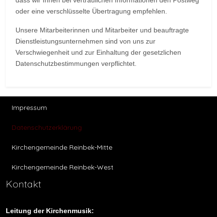
oder eine verschlüsselte Übertragung empfehlen.
Unsere Mitarbeiterinnen und Mitarbeiter und beauftragte
Dienstleistungsunternehmen sind von uns zur
Verschwiegenheit und zur Einhaltung der gesetzlichen
Datenschutzbestimmungen verpflichtet.
Impressum
Datenschutzerklärung
Kirchengemeinde Reinbek-Mitte
Kirchengemeinde Reinbek-West
Kontakt
Leitung der Kirchenmusik: