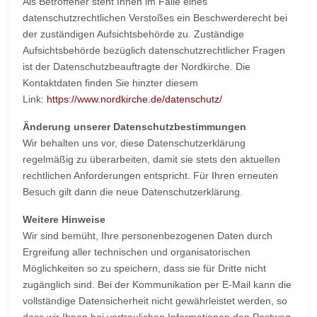
Als Betroffener steht Ihnen im Falle eines
datenschutzrechtlichen Verstoßes ein Beschwerderecht bei
der zuständigen Aufsichtsbehörde zu. Zuständige
Aufsichtsbehörde bezüglich datenschutzrechtlicher Fragen
ist der Datenschutzbeauftragte der Nordkirche. Die
Kontaktdaten finden Sie hinzter diesem
Link:
https://www.nordkirche.de/datenschutz/
Änderung unserer Datenschutzbestimmungen
Wir behalten uns vor, diese Datenschutzerklärung
regelmäßig zu überarbeiten, damit sie stets den aktuellen
rechtlichen Anforderungen entspricht. Für Ihren erneuten
Besuch gilt dann die neue Datenschutzerklärung.
Weitere Hinweise
Wir sind bemüht, Ihre personenbezogenen Daten durch
Ergreifung aller technischen und organisatorischen
Möglichkeiten so zu speichern, dass sie für Dritte nicht
zugänglich sind. Bei der Kommunikation per E-Mail kann die
vollständige Datensicherheit nicht gewährleistet werden, so
dass wir Ihnen bei vertraulichen Informationen den Postweg