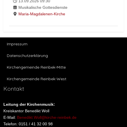
13.09.2026
09:30
Musikalische Gottesdienste
Maria-Magdalenen-Kirche
Impressum
Datenschutzerklärung
Kirchengemeinde Reinbek-Mitte
Kirchengemeinde Reinbek-West
Kontakt
Leitung der Kirchenmusik:
Kreiskantor Benedikt Woll
E-Mail:
Benedikt.Woll@kirche-reinbek.de
Telefon: 0151 / 41 32 00 98