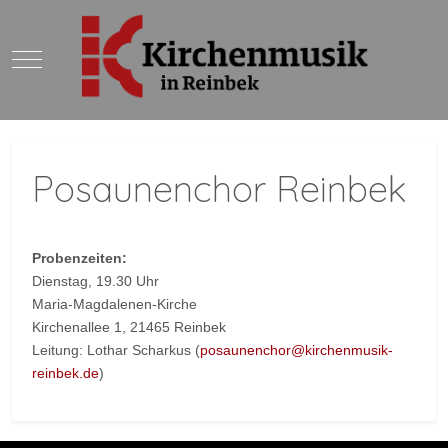
Mobile Menu Toggle
Posaunenchor Reinbek
Probenzeiten:
Dienstag, 19.30 Uhr
Maria-Magdalenen-Kirche
Kirchenallee 1, 21465 Reinbek
Leitung: Lothar Scharkus (
posaunenchor@kirchenmusik-
reinbek.de
)